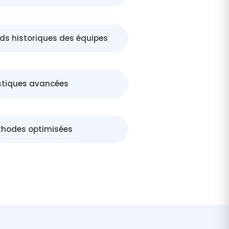
ds historiques des équipes
stiques avancées
thodes optimisées