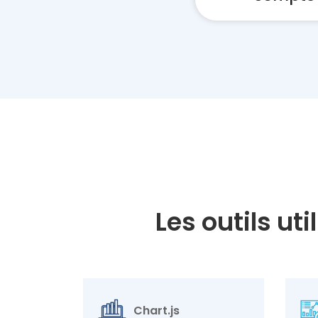
Les outils u
Chart.js