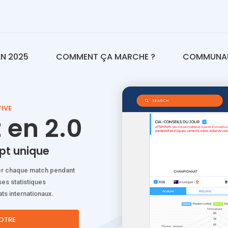
AN 2025
COMMENT ÇA MARCHE ?
COMMUNA
TIVE
 en 2.0
pt unique
ier chaque match pendant
es statistiques
ts internationaux.
OTRE