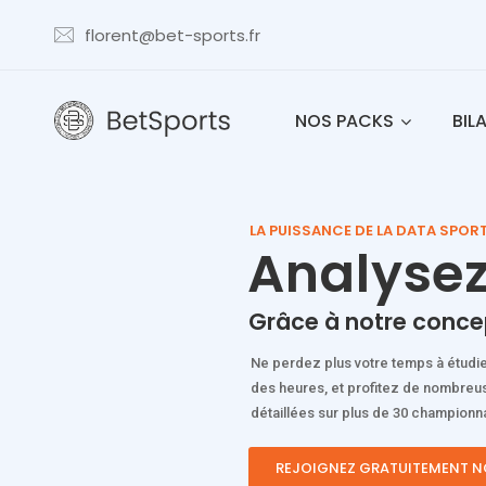
florent@bet-sports.fr
NOS PACKS
BIL
LA PUISSANCE DE LA DATA SPOR
Analysez
Grâce à notre conce
Ne perdez plus votre temps à étud
des heures, et profitez de nombreus
détaillées sur plus de 30 championna
REJOIGNEZ GRATUITEMENT N