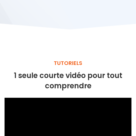
TUTORIELS
1 seule courte vidéo pour tout
comprendre