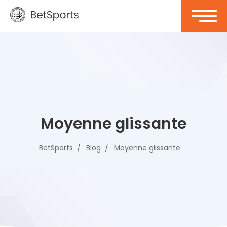
Moyenne glissante
BetSports
Blog
Moyenne glissante