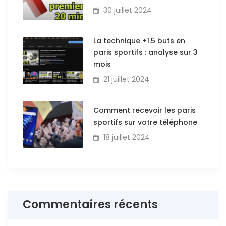
30 juillet 2024
La technique +1.5 buts en
paris sportifs : analyse sur 3
mois
21 juillet 2024
Comment recevoir les paris
sportifs sur votre téléphone
18 juillet 2024
Commentaires récents