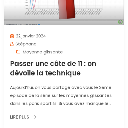
22 janvier 2024
Stéphane
Moyenne glissante
Passer une côte de 11 : on
dévoile la technique
Aujourd’hui, on vous partage avec vous le 2eme
épisode de la série sur les moyennes glissantes
dans les paris sportifs. Si vous avez manqué le...
LIRE PLUS