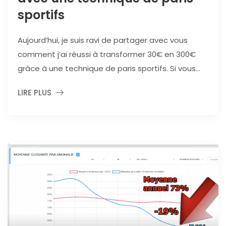
sportifs
Aujourd’hui, je suis ravi de partager avec vous
comment j’ai réussi à transformer 30€ en 300€
grâce à une technique de paris sportifs. Si vous...
LIRE PLUS