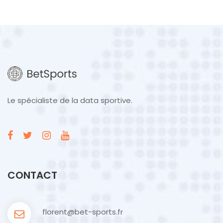
Le spécialiste de la data sportive.
CONTACT
florent@bet-sports.fr