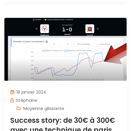
18 janvier 2024
Stéphane
Moyenne glissante
Success story: de 30€ à 300€
avec une technique de paris