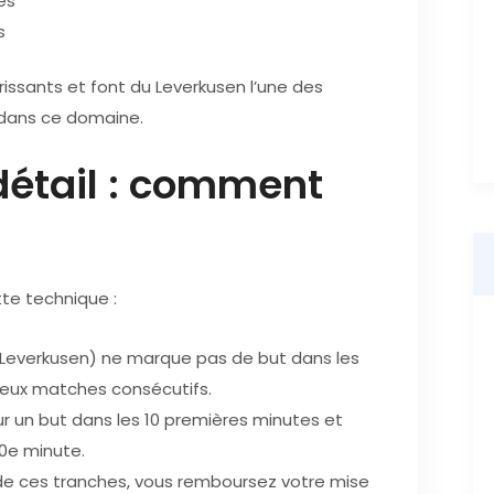
es
s
issants et font du Leverkusen l’une des
 dans ce domaine.
 détail : comment
te technique :
i Leverkusen) ne marque pas de but dans les
eux matches consécutifs.
r un but dans les 10 premières minutes et
20e minute.
 de ces tranches, vous remboursez votre mise