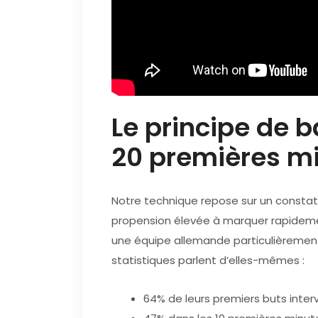
Le principe de b
20 premières m
Notre technique repose sur un constat
propension élevée à marquer rapideme
une équipe allemande particulièrement
statistiques parlent d’elles-mêmes :
64% de leurs premiers buts inter