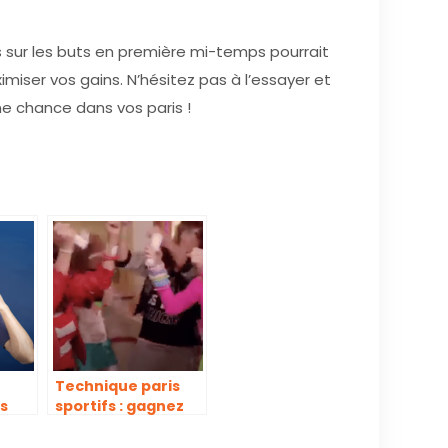
s sur les buts en première mi-temps pourrait
miser vos gains. N’hésitez pas à l’essayer et
ne chance dans vos paris !
Technique paris
s
sportifs : gagnez
jusqu’à 233€ en un
re
week-end