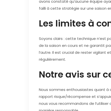
avons constaté qu’aucune équipe ayant
failli à cette stratégie sur une saison e
Les limites à co
Soyons clairs : cette technique n’est pas
de la saison en cours et ne garantit p
l’autre. Il est crucial de rester vigilan
régulièrement.
Notre avis sur c
Nous sommes enthousiastes quant à cet
rapport risque/récompense et s’appui
nous vous recommandons de l’utiliser 
manière responsable.