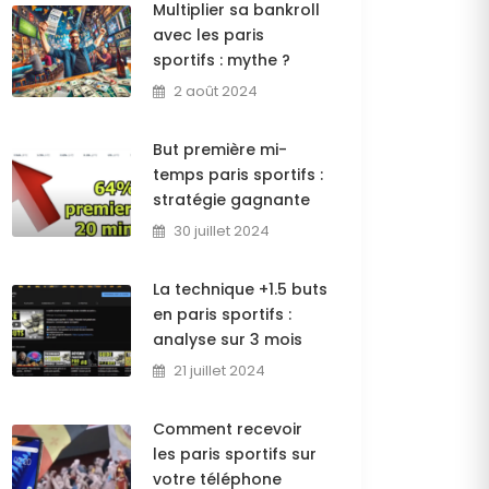
Multiplier sa bankroll
avec les paris
sportifs : mythe ?
2 août 2024
But première mi-
temps paris sportifs :
stratégie gagnante
30 juillet 2024
La technique +1.5 buts
en paris sportifs :
analyse sur 3 mois
21 juillet 2024
Comment recevoir
les paris sportifs sur
votre téléphone