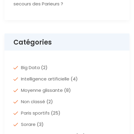
secours des Parieurs ?
Catégories
Big Data
(2)
Intelligence artificielle
(4)
Moyenne glissante
(8)
Non classé
(2)
Paris sportifs
(25)
Sorare
(3)