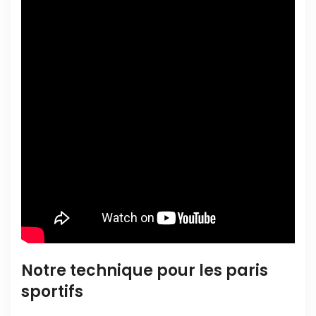
Notre technique pour les paris
sportifs