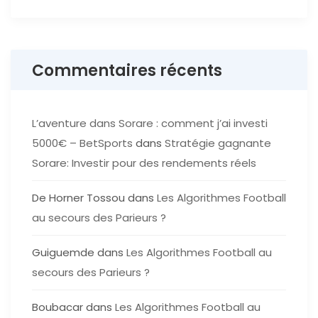
Commentaires récents
L’aventure dans Sorare : comment j’ai investi
5000€ – BetSports
dans
Stratégie gagnante
Sorare: Investir pour des rendements réels
De Horner Tossou
dans
Les Algorithmes Football
au secours des Parieurs ?
Guiguemde
dans
Les Algorithmes Football au
secours des Parieurs ?
Boubacar
dans
Les Algorithmes Football au