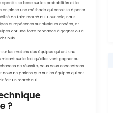
sportifs se base sur les probabilités et la
is en place une méthode qui consiste à parier
bilité de faire match nul. Pour cela, nous
uipes européennes sur plusieurs années, et
uipes ont une forte tendance à gagner ou à
chs nuls.
r sur les matchs des équipes qui ont une
n misant sur le fait qu’elles vont gagner ou
 chances de réussite, nous nous concentrons
t nous ne parions que sur les équipes qui ont
r fait un match nul.
technique
e ?