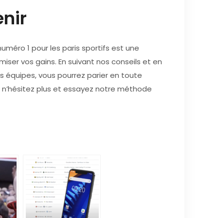
enir
uméro 1 pour les paris sportifs est une
ser vos gains. En suivant nos conseils et en
s équipes, vous pourrez parier en toute
s, n’hésitez plus et essayez notre méthode