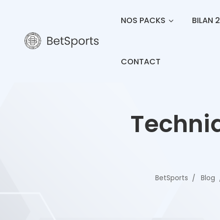
NOS PACKS
BILAN 
CONTACT
Techniq
BetSports
Blog