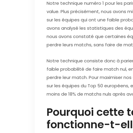
Notre technique numéro 1 pour les paris 
value. Plus précisément, nous avons m
sur les équipes qui ont une faible proba
avons analysé les statistiques des éq
nous avons constaté que certaines éq
perdre leurs matchs, sans faire de mat
Notre technique consiste donc à parie
faible probabilité de faire match nul, e
perdre leur match. Pour maximiser nos
sur les équipes du Top 50 européens, e
moins de 18% de matchs nuls après avoi
Pourquoi cette 
fonctionne-t-ell