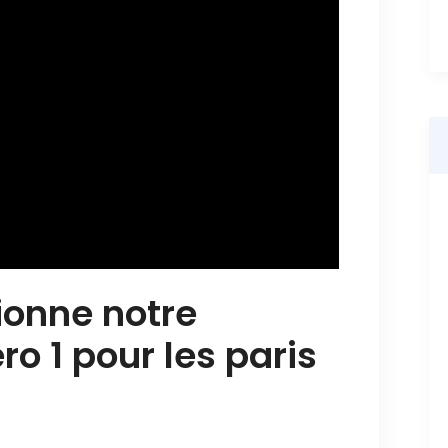
onne notre
o 1 pour les paris