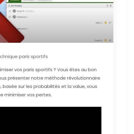
chnique paris sportifs
miser vos paris sportifs ? Vous êtes au bon
 vous présenter notre méthode révolutionnaire
, basée sur les probabilités et la value, vous
e minimiser vos pertes.