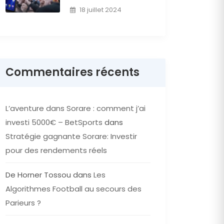
18 juillet 2024
Commentaires récents
L’aventure dans Sorare : comment j’ai
investi 5000€ – BetSports
dans
Stratégie gagnante Sorare: Investir
pour des rendements réels
De Horner Tossou
dans
Les
Algorithmes Football au secours des
Parieurs ?