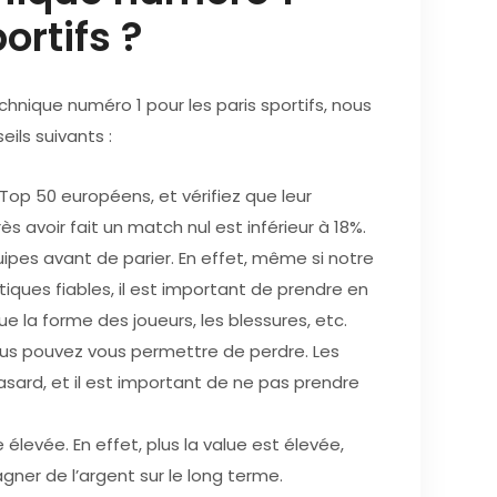
ortifs ?
hnique numéro 1 pour les paris sportifs, nous
ils suivants :
Top 50 européens, et vérifiez que leur
 avoir fait un match nul est inférieur à 18%.
uipes avant de parier. En effet, même si notre
iques fiables, il est important de prendre en
e la forme des joueurs, les blessures, etc.
us pouvez vous permettre de perdre. Les
hasard, et il est important de ne pas prendre
élevée. En effet, plus la value est élevée,
ner de l’argent sur le long terme.