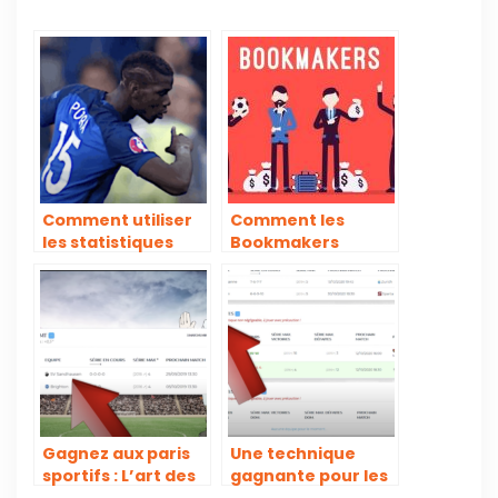
Comment utiliser
Comment les
les statistiques
Bookmakers
pour gagner aux
Gagnent-ils de
paris sportifs ?
l’Argent ?
Gagnez aux paris
Une technique
sportifs : L’art des
gagnante pour les