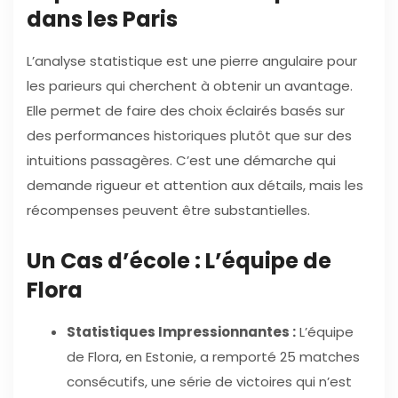
dans les Paris
L’analyse statistique est une pierre angulaire pour
les parieurs qui cherchent à obtenir un avantage.
Elle permet de faire des choix éclairés basés sur
des performances historiques plutôt que sur des
intuitions passagères. C’est une démarche qui
demande rigueur et attention aux détails, mais les
récompenses peuvent être substantielles.
Un Cas d’école : L’équipe de
Flora
Statistiques Impressionnantes :
L’équipe
de Flora, en Estonie, a remporté 25 matches
consécutifs, une série de victoires qui n’est