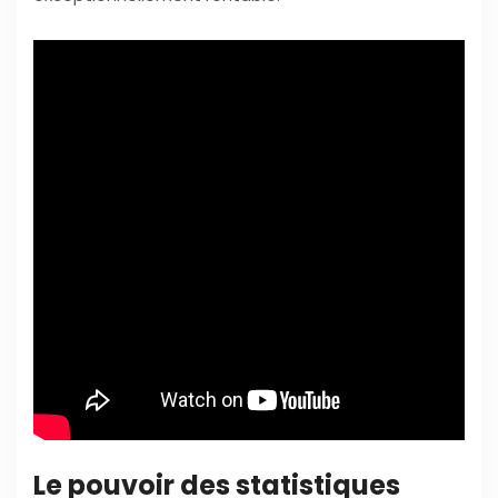
Le pouvoir des statistiques