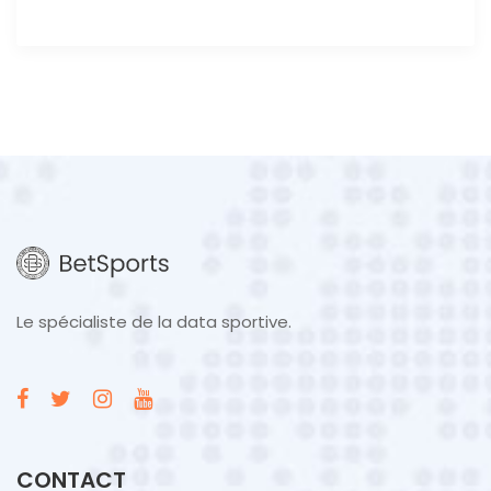
Le spécialiste de la data sportive.
CONTACT