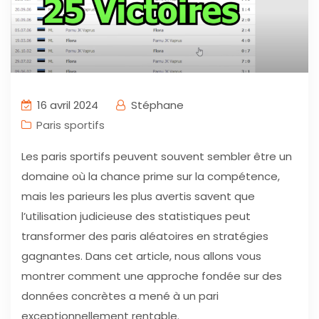
16 avril 2024
Stéphane
Paris sportifs
Les paris sportifs peuvent souvent sembler être un
domaine où la chance prime sur la compétence,
mais les parieurs les plus avertis savent que
l’utilisation judicieuse des statistiques peut
transformer des paris aléatoires en stratégies
gagnantes. Dans cet article, nous allons vous
montrer comment une approche fondée sur des
données concrètes a mené à un pari
exceptionnellement rentable.