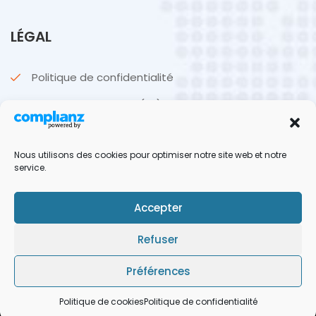
LÉGAL
Politique de confidentialité
Politique de cookies (UE)
CGU & CGV
Nous utilisons des cookies pour optimiser notre site web et notre
Mentions légales
service.
Accepter
Refuser
Yoann
© 2026 BetSports. Tous droits réservés. Made by
Préférences
Politique de cookies
Politique de confidentialité