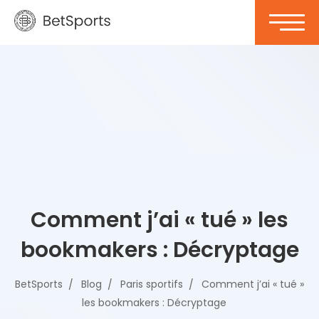
Comment j’ai « tué » les
bookmakers : Décryptage
BetSports
Blog
Paris sportifs
Comment j’ai « tué »
les bookmakers : Décryptage