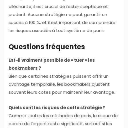
alléchante, il est crucial de rester sceptique et
prudent. Aucune stratégie ne peut garantir un
succès à 100 %, et il est important de comprendre
les risques associés à tout système de paris.
Questions fréquentes
Est-il vraiment possible de « tuer » les
bookmakers ?
Bien que certaines stratégies puissent offrir un
avantage temporaire, les bookmakers ajustent
souvent leurs cotes pour maintenir leur avantage.
Quels sont les risques de cette stratégie ?
Comme toutes les méthodes de paris, le risque de
perdre de l’argent reste significatif, surtout si les