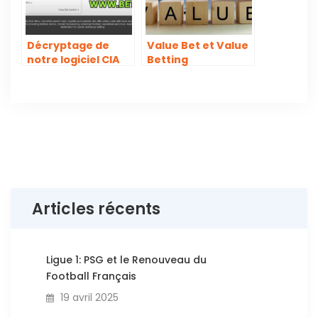
Décryptage de
Value Bet et Value
notre logiciel CIA
Betting
Articles récents
Ligue 1: PSG et le Renouveau du
Football Français
19 avril 2025