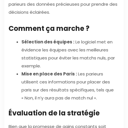
parieurs des données précieuses pour prendre des
décisions éclairées.
Comment ça marche ?
Sélection des équipes :
Le logiciel met en
évidence les équipes avec les meilleures
statistiques pour éviter les matchs nuls, par
exemple.
Mise en place des Paris :
Les parieurs
utilisent ces informations pour placer des
paris sur des résultats spécifiques, tels que
« Non, il n’y aura pas de match nul ».
Évaluation de la stratégie
Bien que la promesse de gains constants soit