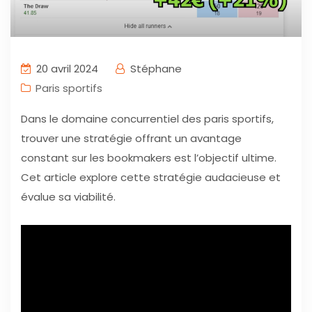
20 avril 2024
Stéphane
Paris sportifs
Dans le domaine concurrentiel des paris sportifs,
trouver une stratégie offrant un avantage
constant sur les bookmakers est l’objectif ultime.
Cet article explore cette stratégie audacieuse et
évalue sa viabilité.