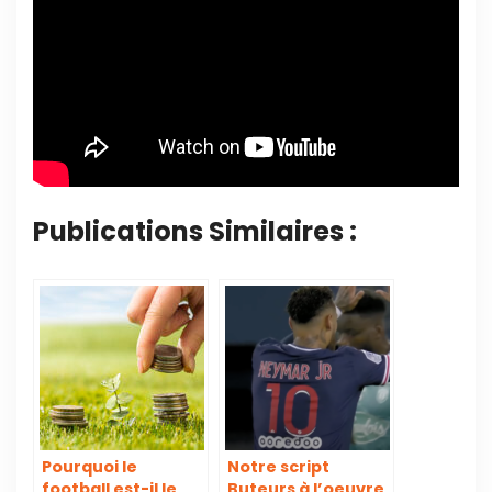
Publications Similaires :
Pourquoi le
Notre script
football est-il le
Buteurs à l’oeuvre