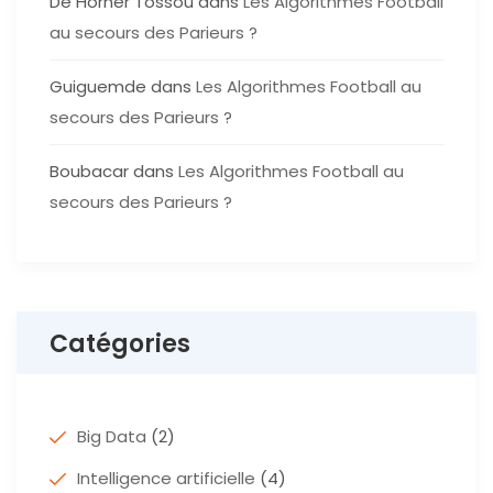
De Horner Tossou
dans
Les Algorithmes Football
au secours des Parieurs ?
Guiguemde
dans
Les Algorithmes Football au
secours des Parieurs ?
Boubacar
dans
Les Algorithmes Football au
secours des Parieurs ?
Catégories
Big Data
(2)
Intelligence artificielle
(4)