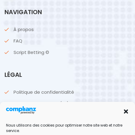
NAVIGATION
À propos
FAQ
Script Betting ©
LÉGAL
Politique de confidentialité
Politique de cookies (UE)
CGU & CGV
Nous utilisons des cookies pour optimiser notre site web et notre
Mentions légales
service.