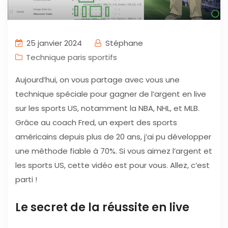
25 janvier 2024
Stéphane
Technique paris sportifs
Aujourd’hui, on vous partage avec vous une
technique spéciale pour gagner de l’argent en live
sur les sports US, notamment la NBA, NHL, et MLB.
Grâce au coach Fred, un expert des sports
américains depuis plus de 20 ans, j’ai pu développer
une méthode fiable à 70%. Si vous aimez l’argent et
les sports US, cette vidéo est pour vous. Allez, c’est
parti !
Le secret de la réussite en live