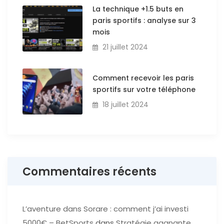
La technique +1.5 buts en
paris sportifs : analyse sur 3
mois
21 juillet 2024
Comment recevoir les paris
sportifs sur votre téléphone
18 juillet 2024
Commentaires récents
L’aventure dans Sorare : comment j’ai investi
5000€ – BetSports
dans
Stratégie gagnante