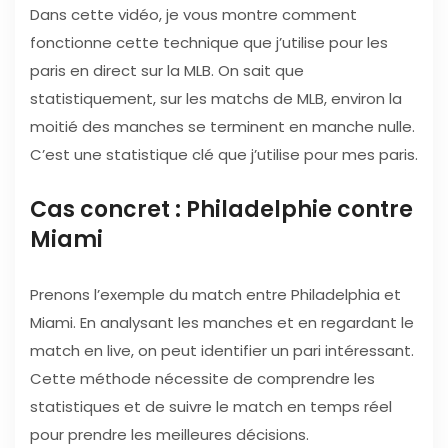
Dans cette vidéo, je vous montre comment
fonctionne cette technique que j’utilise pour les
paris en direct sur la MLB. On sait que
statistiquement, sur les matchs de MLB, environ la
moitié des manches se terminent en manche nulle.
C’est une statistique clé que j’utilise pour mes paris.
Cas concret : Philadelphie contre
Miami
Prenons l’exemple du match entre Philadelphia et
Miami. En analysant les manches et en regardant le
match en live, on peut identifier un pari intéressant.
Cette méthode nécessite de comprendre les
statistiques et de suivre le match en temps réel
pour prendre les meilleures décisions.