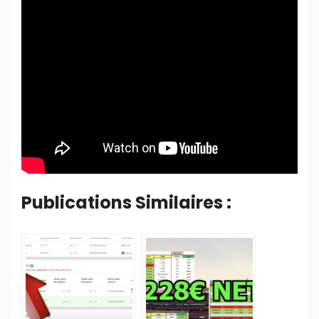
Publications Similaires :