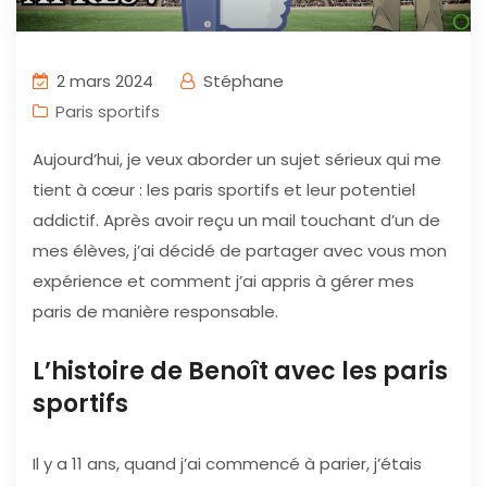
2 mars 2024
Stéphane
Paris sportifs
Aujourd’hui, je veux aborder un sujet sérieux qui me
tient à cœur : les paris sportifs et leur potentiel
addictif. Après avoir reçu un mail touchant d’un de
mes élèves, j’ai décidé de partager avec vous mon
expérience et comment j’ai appris à gérer mes
paris de manière responsable.
L’histoire de Benoît avec les paris
sportifs
Il y a 11 ans, quand j’ai commencé à parier, j’étais