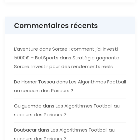
Commentaires récents
L’aventure dans Sorare : comment j’ai investi
5000€ – BetSports
dans
Stratégie gagnante
Sorare: Investir pour des rendements réels
De Horner Tossou
dans
Les Algorithmes Football
au secours des Parieurs ?
Guiguemde
dans
Les Algorithmes Football au
secours des Parieurs ?
Boubacar
dans
Les Algorithmes Football au
secours des Parieurs ?