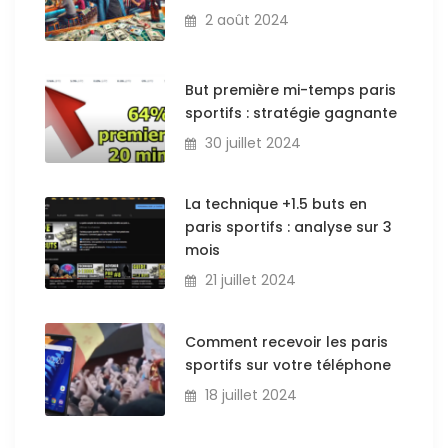
2 août 2024
But première mi-temps paris
sportifs : stratégie gagnante
30 juillet 2024
La technique +1.5 buts en
paris sportifs : analyse sur 3
mois
21 juillet 2024
Comment recevoir les paris
sportifs sur votre téléphone
18 juillet 2024