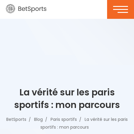
La vérité sur les paris
sportifs : mon parcours
BetSports
Blog
Paris sportifs
La vérité sur les paris
sportifs : mon parcours