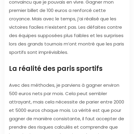
convaincu que je pouvais en vivre. Gagner mon
premier billet de 100 euros a renforcé cette
croyance. Mais avec le temps, j’ai réalisé que les
victoires faciles n’existent pas. Les défaites contre
des équipes supposées plus faibles et les surprises
lors des grands tournois m’ont montré que les paris
sportifs sont imprévisibles.
La réalité des paris sportifs
Avec des méthodes, je parviens à gagner environ
500 euros nets par mois. Cela peut sembler
attrayant, mais cela nécessite de parier entre 2000
et 5000 euros chaque mois. La vérité est que pour
gagner de manière consistante, il faut accepter de
prendre des risques calculés et comprendre que