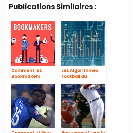
Publications Similaires :
Comment les
Les Algorithmes
Bookmakers
Football au
Gagnent-ils de
secours des
l’Argent ?
Parieurs ?
Comment utiliser
Paris sportifs sur le